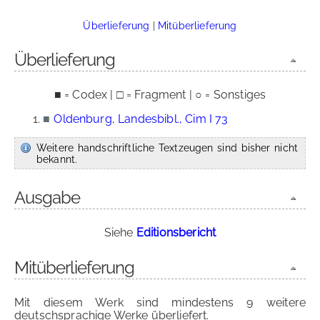
Überlieferung
|
Mitüberlieferung
Überlieferung
■ = Codex | □ = Fragment | ○ = Sonstiges
■
Oldenburg, Landesbibl., Cim I 73
Weitere handschriftliche Textzeugen sind bisher nicht
bekannt.
Ausgabe
Siehe
Editionsbericht
Mitüberlieferung
Mit diesem Werk sind mindestens 9 weitere
deutschsprachige Werke überliefert.