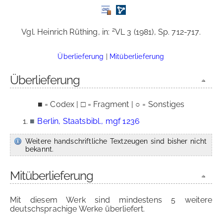
2
Vgl. Heinrich Rüthing, in:
VL 3 (1981), Sp. 712-717.
Überlieferung
|
Mitüberlieferung
Überlieferung
■ = Codex | □ = Fragment | ○ = Sonstiges
■
Berlin, Staatsbibl., mgf 1236
Weitere handschriftliche Textzeugen sind bisher nicht
bekannt.
Mitüberlieferung
Mit diesem Werk sind mindestens 5 weitere
deutschsprachige Werke überliefert.