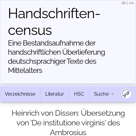
de
|
en
Handschriften­
census
Eine Bestandsaufnahme der
handschriftlichen Über­lieferung
deutschsprachiger Texte des
Mittelalters
Verzeichnisse
Literatur
HSC
Suche
Heinrich von Dissen: Übersetzung
von 'De institutione virginis' des
Ambrosius