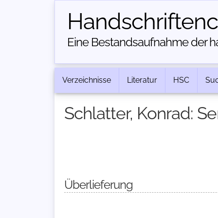
Handschriften­
Eine Bestandsaufnahme der han
Verzeichnisse
Literatur
HSC
Su
Schlatter, Konrad: 
Überlieferung