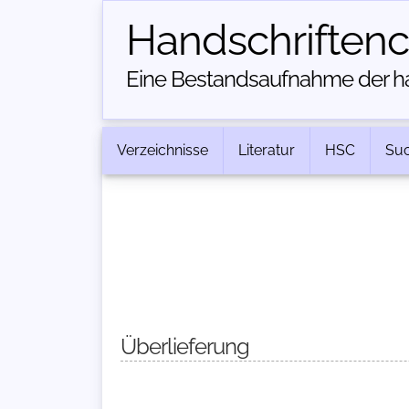
Handschriften­
Eine Bestandsaufnahme der han
Verzeichnisse
Literatur
HSC
Su
Überlieferung