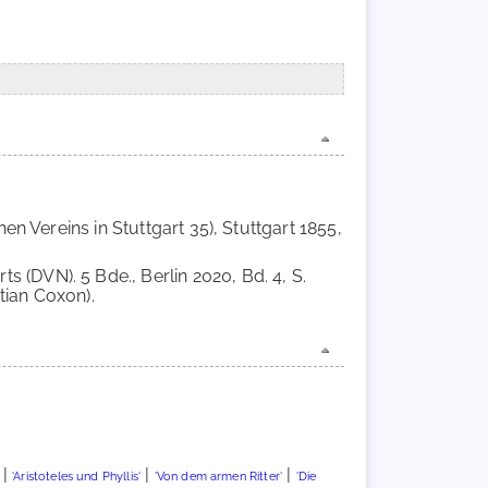
en Vereins in Stuttgart 35), Stuttgart 1855,
ts (DVN). 5 Bde., Berlin 2020, Bd. 4, S.
tian Coxon).
|
|
|
'Aristoteles und Phyllis'
'Von dem armen Ritter'
'Die