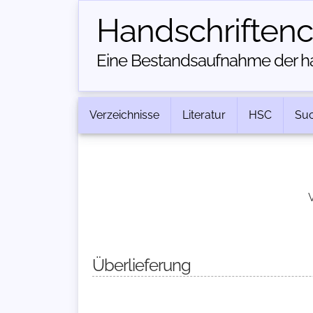
Handschriften­
Eine Bestandsaufnahme der han
Verzeichnisse
Literatur
HSC
Su
V
Überlieferung