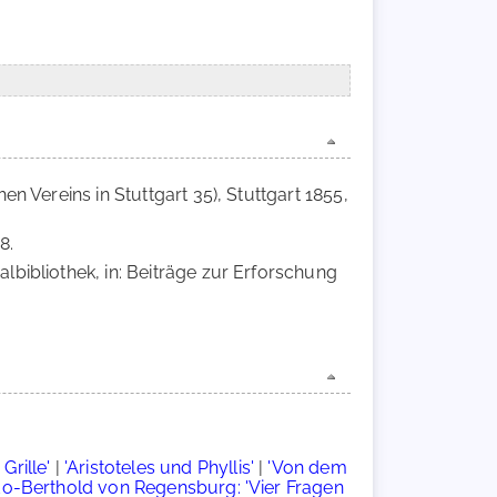
en Vereins in Stuttgart 35), Stuttgart 1855,
8.
albibliothek, in: Beiträge zur Erforschung
Grille'
|
'Aristoteles und Phyllis'
|
'Von dem
o-Berthold von Regensburg: 'Vier Fragen