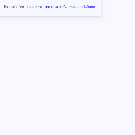
Handschriftencensus 2026 |
Impressum
|
Datenschutzerklärung