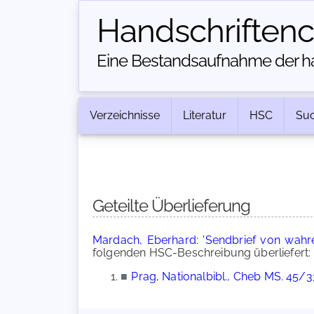
Handschriften­
Eine Bestandsaufnahme der han
Verzeichnisse
Literatur
HSC
Su
Geteilte Überlieferung
Mardach, Eberhard: 'Sendbrief von wahr
folgenden HSC-Beschreibung überliefert:
■
Prag, Nationalbibl., Cheb MS. 45/3