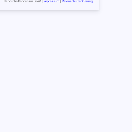
Handschriftencensus 2026 |
Impressum
|
Datenschutzerklärung