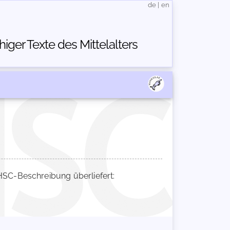
de
|
en
ger Texte des Mittelalters
SC-Beschreibung überliefert: