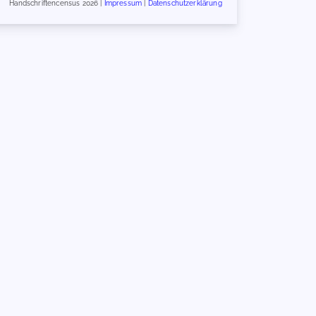
Handschriftencensus 2026 |
Impressum
|
Datenschutzerklärung