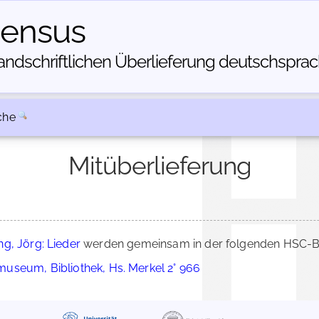
census
dschriftlichen Über­lieferung deutschsprachi
che
Mitüberlieferung
ng, Jörg: Lieder
werden gemeinsam in der folgenden HSC-Be
useum, Bibliothek, Hs. Merkel 2° 966