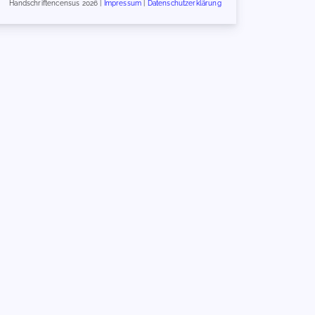
Handschriftencensus 2026 |
Impressum
|
Datenschutzerklärung