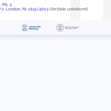
, Ms. 5
y's, London, Nr. 1835/4603
[Verbleib unbekannt]