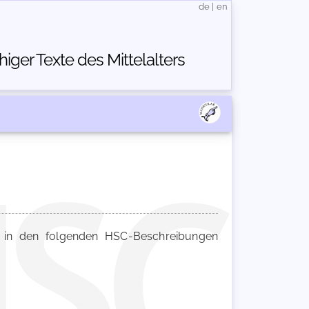
de
|
en
ger Texte des Mittelalters
n den folgenden HSC-Beschreibungen