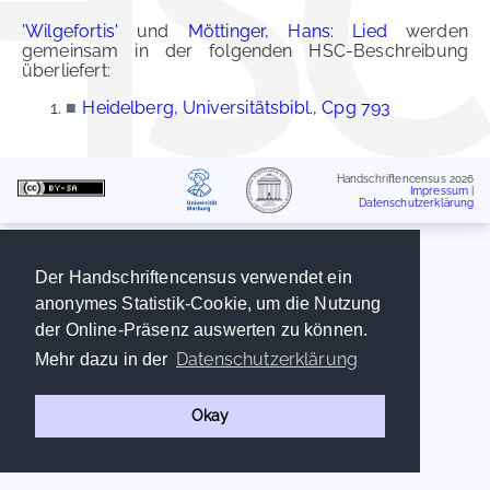
'Wilgefortis'
und
Möttinger, Hans: Lied
werden
gemeinsam in der folgenden HSC-Beschreibung
überliefert:
■
Heidelberg, Universitätsbibl., Cpg 793
Handschriftencensus 2026
Impressum
|
Datenschutzerklärung
Der Handschriftencensus verwendet ein
anonymes Statistik-Cookie, um die Nutzung
der Online-Präsenz auswerten zu können.
Datenschutzerklärung
Mehr dazu in der
Okay