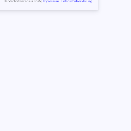
Handschriftencensus 2026 |
Impressum
|
Datenschutzerklärung