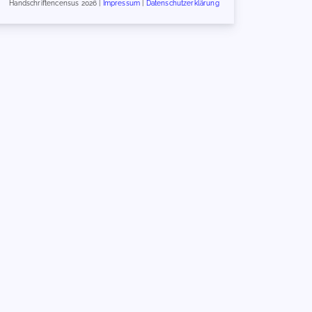
Handschriftencensus 2026 |
Impressum
|
Datenschutzerklärung