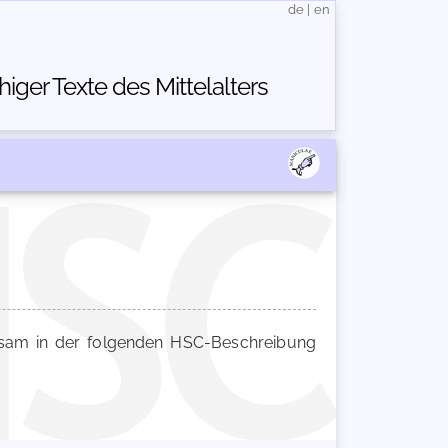
de
|
en
ger Texte des Mittelalters
am in der folgenden HSC-Beschreibung