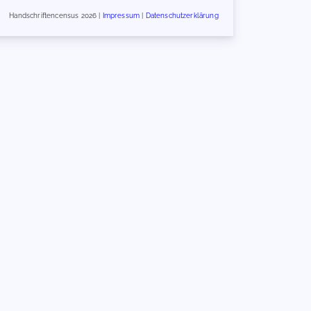
Handschriftencensus 2026 |
Impressum
|
Datenschutzerklärung