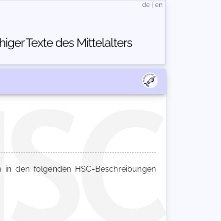
de
|
en
ger Texte des Mittelalters
in den folgenden HSC-Beschreibungen