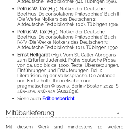
Altdeutsche Textbibliothek 94), Tübingen 1986.
Petrus W. Tax
(Hg.), Notker der Deutsche,
Boethius 'De consolatione Philosophiae' Buch III
(Die Werke Notkers des Deutschen 2;
Altdeutsche Textbibliothek 100), Tübingen 1988.
Petrus W. Tax
(Hg.), Notker der Deutsche,
Boethius 'De consolatione Philosophiae' Buch
IV/V (Die Werke Notkers des Deutschen 3;
Altdeutsche Textbibliothek 101), Tübingen 1990.
Ernst Hellgardt
(Hg.), Vom St. Galler Abrogans
zum Erfurter Judeneid. Frühe deutsche Prosa
von ca. 800 bis ca. 1200. Texte, Übersetzungen,
Einführungen und Erläuterungen, Bd. 1:
Literarisierung der Volkssprache. Die Anfänge
und Fortschritte theoretischen und
pragmatischen Wissens, Berlin/Boston 2022, S.
485-495, 538-545 (Auszüge).
Siehe auch
Editionsbericht
Mitüberlieferung
Mit diesem Werk sind mindestens 10 weitere