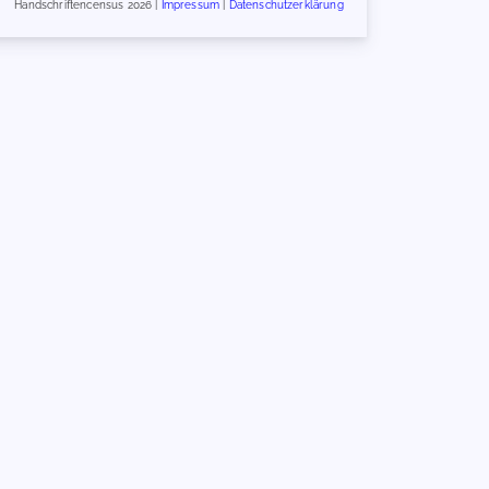
Handschriftencensus 2026 |
Impressum
|
Datenschutzerklärung