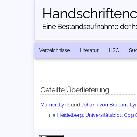
Handschriften­
Eine Bestandsaufnahme der han
Verzeichnisse
Literatur
HSC
Su
Geteilte Überlieferung
Marner: Lyrik
und
Johann von Brabant: Lyr
■
Heidelberg, Universitätsbibl., Cpg 