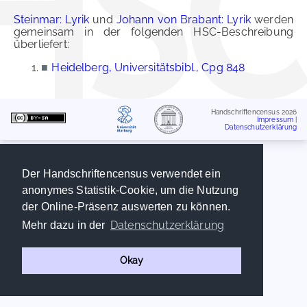
Steinmar: Lyrik
und
Johann von Brabant: Lyrik
werden
gemeinsam in der folgenden HSC-Beschreibung
überliefert:
■
Heidelberg, Universitätsbibl., Cpg 848
Handschriftencensus 2026
Impressum
|
Datenschutzerklärung
Der Handschriftencensus verwendet ein
anonymes Statistik-Cookie, um die Nutzung
der Online-Präsenz auswerten zu können.
Datenschutzerklärung
Mehr dazu in der
Okay