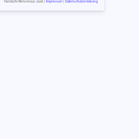
Handschriftencensus 2026 |
Impressum
|
Datenschutzerklärung