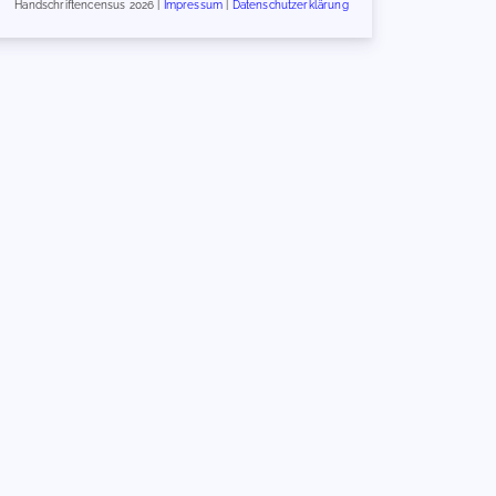
Handschriftencensus 2026 |
Impressum
|
Datenschutzerklärung