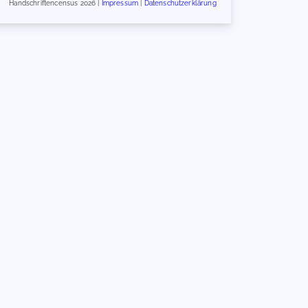
Handschriftencensus 2026 |
Impressum
|
Datenschutzerklärung