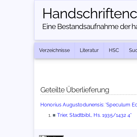
Handschriften­
Eine Bestandsaufnahme der han
Verzeichnisse
Literatur
HSC
Su
Geteilte Überlieferung
Honorius Augustodunensis: 'Speculum Eccl
■
Trier, Stadtbibl., Hs. 1935/1432 4°