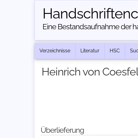
Handschriften­
Eine Bestandsaufnahme der han
Verzeichnisse
Literatur
HSC
Su
Heinrich von Coesfel
Überlieferung