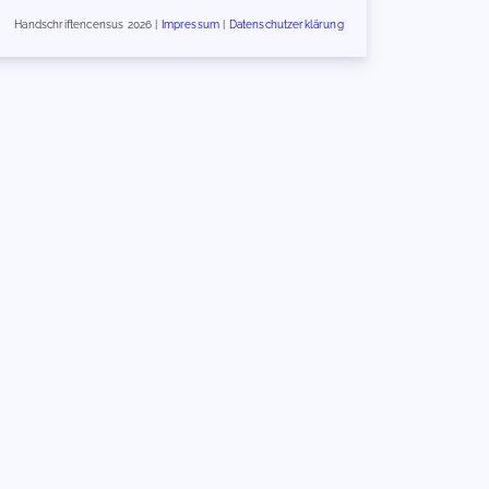
Handschriftencensus 2026 |
Impressum
|
Datenschutzerklärung