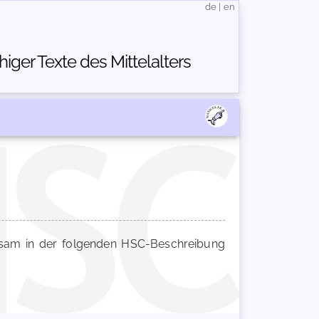
de
|
en
ger Texte des Mittelalters
am in der folgenden HSC-Beschreibung