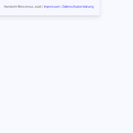
Handschriftencensus 2026 |
Impressum
|
Datenschutzerklärung