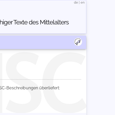
de
|
en
ger Texte des Mittelalters
C-Beschreibungen überliefert: