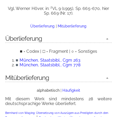
2
Vgl. Werner Höver, in:
VL 9 (1995), Sp. 665-670, hier
Sp. 669 (Nr. 17).
Überlieferung
|
Mitüberlieferung
Überlieferung
■ = Codex | □ = Fragment | ○ = Sonstiges
■
München, Staatsbibl., Cgm 263
■
München, Staatsbibl., Cgm 778
Mitüberlieferung
alphabetisch
|
Häufigkeit
Mit diesem Werk sind mindestens 28 weitere
deutschsprachige Werke überliefert.
Bernhard von Waging: Übersetzung von Auszügen aus Predigten durch den