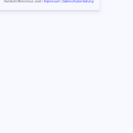
Handschriftencensus 2026 |
Impressum
|
Datenschutzerklärung