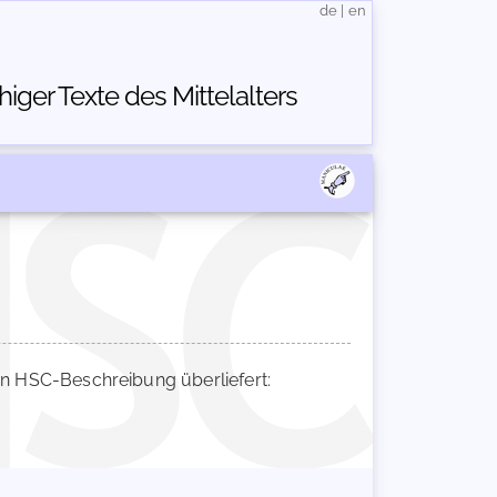
de
|
en
ger Texte des Mittelalters
 HSC-Beschreibung überliefert: