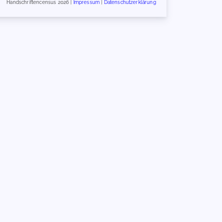
Handschriftencensus 2026 |
Impressum
|
Datenschutzerklärung