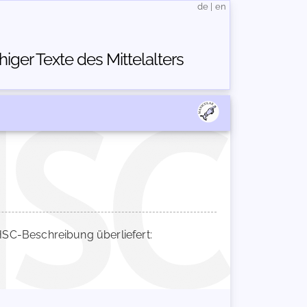
de
|
en
ger Texte des Mittelalters
SC-Beschreibung überliefert: