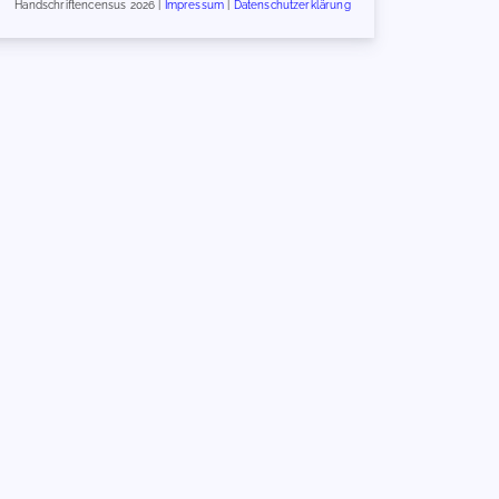
Handschriftencensus 2026 |
Impressum
|
Datenschutzerklärung