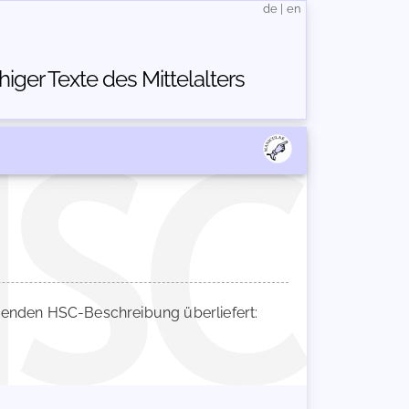
de
|
en
ger Texte des Mittelalters
enden HSC-Beschreibung überliefert: