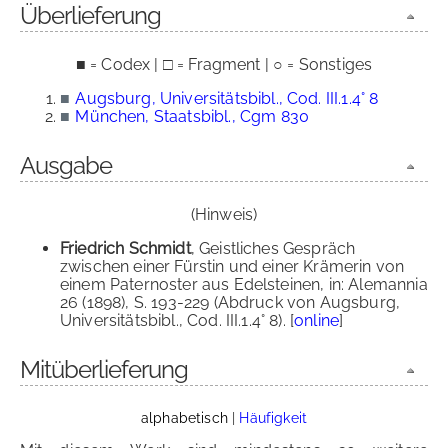
Überlieferung
■ = Codex | □ = Fragment | ○ = Sonstiges
■
Augsburg, Universitätsbibl., Cod. III.1.4° 8
■
München, Staatsbibl., Cgm 830
Ausgabe
(Hinweis)
Friedrich Schmidt
, Geistliches Gespräch
zwischen einer Fürstin und einer Krämerin von
einem Paternoster aus Edelsteinen, in: Alemannia
26 (1898), S. 193-229 (Abdruck von Augsburg,
Universitätsbibl., Cod. III.1.4° 8). [
online
]
Mitüberlieferung
alphabetisch
|
Häufigkeit