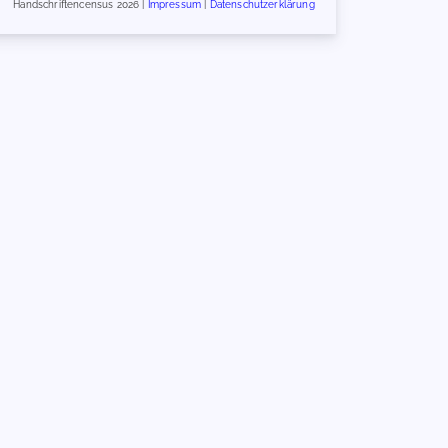
Handschriftencensus 2026 |
Impressum
|
Datenschutzerklärung