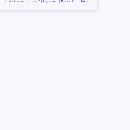
Handschriftencensus 2026 |
Impressum
|
Datenschutzerklärung