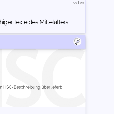
de
|
en
ger Texte des Mittelalters
 HSC-Beschreibung überliefert: