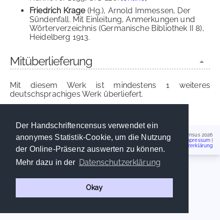
Friedrich Krage
(Hg.), Arnold Immessen, Der
Sündenfall. Mit Einleitung, Anmerkungen und
Wörterverzeichnis (Germanische Bibliothek II 8),
Heidelberg 1913.
Mitüberlieferung
Mit diesem Werk ist mindestens 1 weiteres
deutschsprachiges Werk überliefert.
Schreibervers, -notiz / Federprobe
Der Handschriftencensus verwendet ein
Handschriftencensus 2026
anonymes Statistik-Cookie, um die Nutzung
Impressum
|
Datenschutzerklärung
der Online-Präsenz auswerten zu können.
Datenschutzerklärung
Mehr dazu in der
Okay