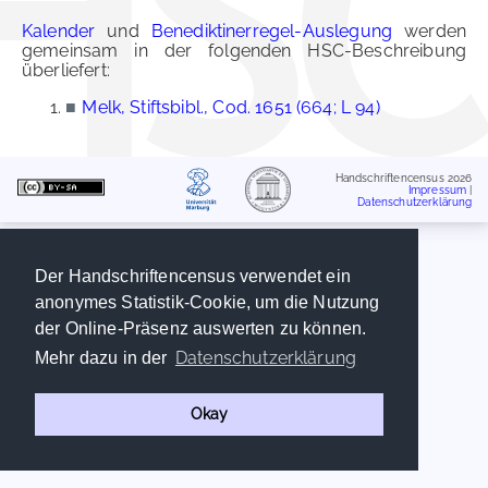
Kalender
und
Benediktinerregel-Auslegung
werden
gemeinsam in der folgenden HSC-Beschreibung
überliefert:
■
Melk, Stiftsbibl., Cod. 1651 (664; L 94)
Handschriftencensus 2026
Impressum
|
Datenschutzerklärung
Der Handschriftencensus verwendet ein
anonymes Statistik-Cookie, um die Nutzung
der Online-Präsenz auswerten zu können.
Datenschutzerklärung
Mehr dazu in der
Okay