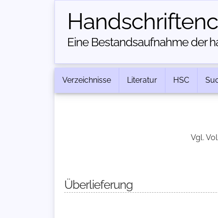
Handschriften­
Eine Bestandsaufnahme der han
Verzeichnisse
Literatur
HSC
Su
Vgl. V
Überlieferung