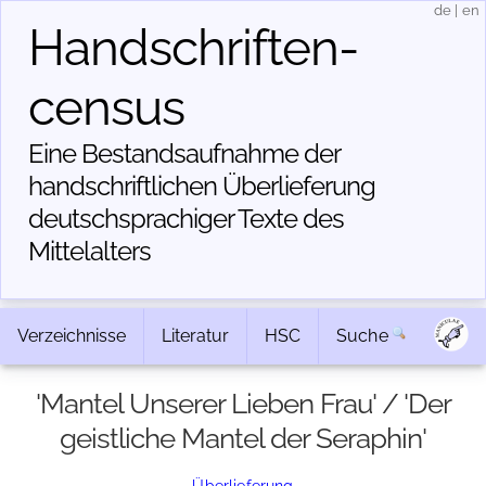
de
|
en
Handschriften­
census
Eine Bestandsaufnahme der
handschriftlichen Über­lieferung
deutschsprachiger Texte des
Mittelalters
Verzeichnisse
Literatur
HSC
Suche
'Mantel Unserer Lieben Frau' / 'Der
geistliche Mantel der Seraphin'
Überlieferung