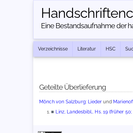
Handschriften­
Eine Bestandsaufnahme der han
Verzeichnisse
Literatur
HSC
Su
Geteilte Überlieferung
Mönch von Salzburg: Lieder
und
Marienof
■
Linz, Landesbibl., Hs. 19 (früher 50; 