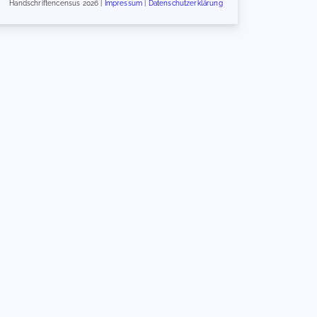
Handschriftencensus 2026 |
Impressum
|
Datenschutzerklärung