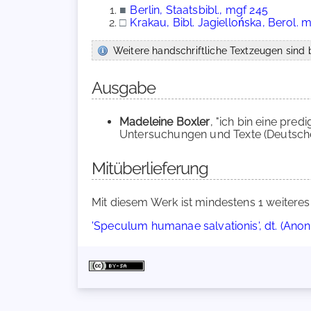
■
Berlin, Staatsbibl., mgf 245
□
Krakau, Bibl. Jagiellońska, Berol. 
Weitere handschriftliche Textzeugen sind b
Ausgabe
Madeleine Boxler
, "ich bin eine pre
Untersuchungen und Texte (Deutsche L
Mitüberlieferung
Mit diesem Werk ist mindestens 1 weiteres
'Speculum humanae salvationis', dt. (Ano