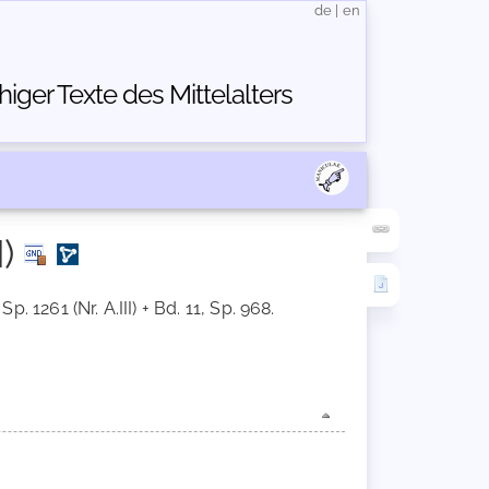
de
|
en
ger Texte des Mittelalters
)
Sp. 1261 (Nr. A.III) + Bd. 11, Sp. 968.