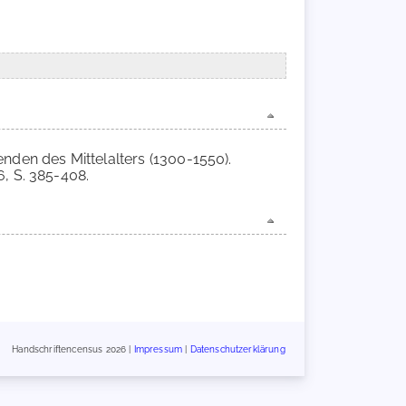
enden des Mittelalters (1300-1550).
, S. 385-408.
Handschriftencensus 2026 |
Impressum
|
Datenschutzerklärung