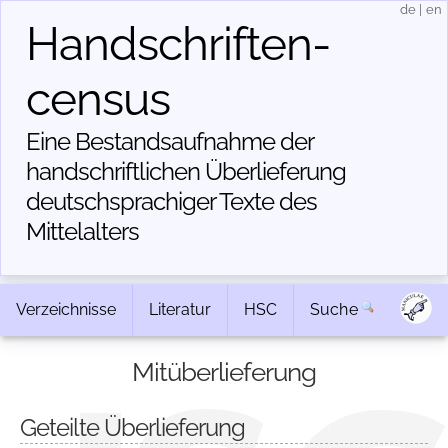
de
|
en
Handschriften­
census
Eine Bestandsaufnahme der
handschriftlichen Über­lieferung
deutschsprachiger Texte des
Mittelalters
Verzeichnisse
Literatur
HSC
Suche
Mitüberlieferung
Geteilte Überlieferung