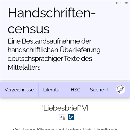
de
|
en
Handschriften­
census
Eine Bestandsaufnahme der
handschriftlichen Über­lieferung
deutschsprachiger Texte des
Mittelalters
Verzeichnisse
Literatur
HSC
Suche
'Liebesbrief' VI