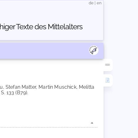
de
|
en
ger Texte des Mittelalters
, Stefan Matter, Martin Muschick, Melitta
S. 133 (B79).