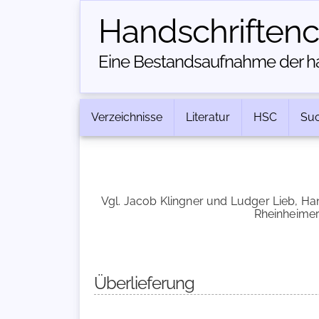
Handschriften­
Eine Bestandsaufnahme der han
Verzeichnisse
Literatur
HSC
Su
Vgl. Jacob Klingner und Ludger Lieb, Han
Rheinheimer 
Überlieferung