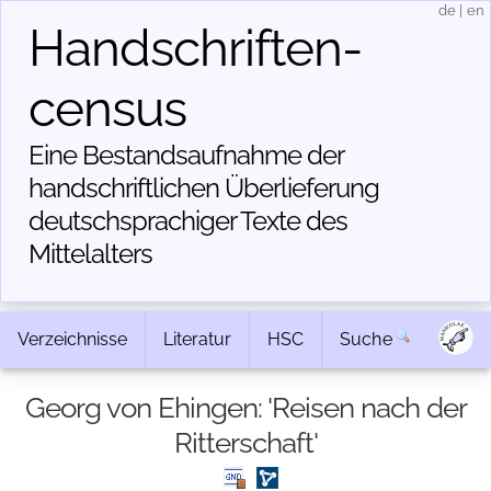
de
|
en
Handschriften­
census
Eine Bestandsaufnahme der
handschriftlichen Über­lieferung
deutschsprachiger Texte des
Mittelalters
Verzeichnisse
Literatur
HSC
Suche
Georg von Ehingen: 'Reisen nach der
Ritterschaft'