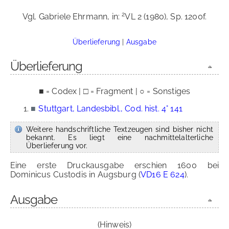
2
Vgl. Gabriele Ehrmann, in:
VL 2 (1980), Sp. 1200f.
Überlieferung
|
Ausgabe
Überlieferung
■ = Codex | □ = Fragment | ○ = Sonstiges
■
Stuttgart, Landesbibl., Cod. hist. 4° 141
Weitere handschriftliche Textzeugen sind bisher nicht
bekannt. Es liegt eine nachmittelalterliche
Überlieferung vor.
Eine erste Druckausgabe erschien 1600 bei
Dominicus Custodis in Augsburg (
VD16 E 624
).
Ausgabe
(Hinweis)