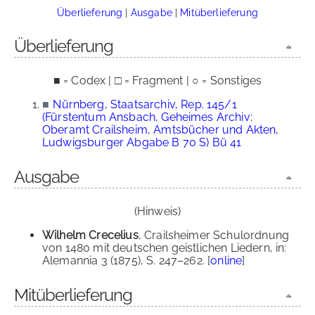
Überlieferung
|
Ausgabe
|
Mitüberlieferung
Überlieferung
■ = Codex | □ = Fragment | ○ = Sonstiges
■
Nürnberg, Staatsarchiv, Rep. 145/1
(Fürstentum Ansbach, Geheimes Archiv:
Oberamt Crailsheim, Amtsbücher und Akten,
Ludwigsburger Abgabe B 70 S) Bü 41
Ausgabe
(Hinweis)
Wilhelm Crecelius
, Crailsheimer Schulordnung
von 1480 mit deutschen geistlichen Liedern, in:
Alemannia 3 (1875), S. 247–262. [
online
]
Mitüberlieferung