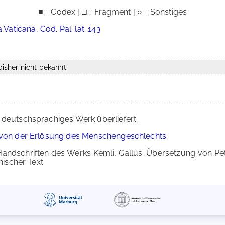
■ = Codex | □ = Fragment | ○ = Sonstiges
 Vaticana, Cod. Pal. lat. 143
isher nicht bekannt.
 deutschsprachiges Werk überliefert.
a von der Erlösung des Menschengeschlechts
andschriften des Werks Kemli, Gallus: Übersetzung von Pet
nischer Text.