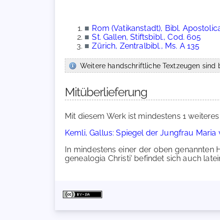
■
Rom (Vatikanstadt), Bibl. Apostolica
■
St. Gallen, Stiftsbibl., Cod. 605
■
Zürich, Zentralbibl., Ms. A 135
Weitere handschriftliche Textzeugen sind b
Mitüberlieferung
Mit diesem Werk ist mindestens 1 weiteres
Kemli, Gallus: Spiegel der Jungfrau Mari
In mindestens einer der oben genannten H
genealogia Christi' befindet sich auch latei