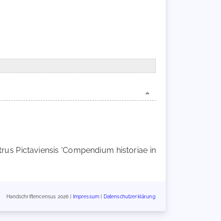
rus Pictaviensis 'Compendium historiae in
Handschriftencensus 2026 |
Impressum
|
Datenschutzerklärung