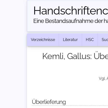
Handschriften­
Eine Bestandsaufnahme der han
Verzeichnisse
Literatur
HSC
Su
Kemli, Gallus: Üb
Vgl. 
Überlieferung