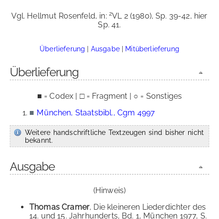
2
Vgl. Hellmut Rosenfeld, in:
VL 2 (1980), Sp. 39-42, hier
Sp. 41.
Überlieferung
|
Ausgabe
|
Mitüberlieferung
Überlieferung
■ = Codex | □ = Fragment | ○ = Sonstiges
■
München, Staatsbibl., Cgm 4997
Weitere handschriftliche Textzeugen sind bisher nicht
bekannt.
Ausgabe
(Hinweis)
Thomas Cramer
, Die kleineren Liederdichter des
14. und 15. Jahrhunderts, Bd. 1, München 1977, S.