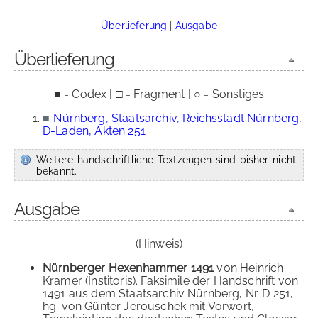
Überlieferung
|
Ausgabe
Überlieferung
■ = Codex | □ = Fragment | ○ = Sonstiges
■
Nürnberg, Staatsarchiv, Reichsstadt Nürnberg,
D-Laden, Akten 251
Weitere handschriftliche Textzeugen sind bisher nicht
bekannt.
Ausgabe
(Hinweis)
Nürnberger Hexenhammer 1491
von Heinrich
Kramer (Institoris). Faksimile der Handschrift von
1491 aus dem Staatsarchiv Nürnberg, Nr. D 251,
hg. von Günter Jerouschek mit Vorwort,