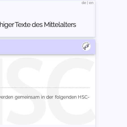
de
|
en
ger Texte des Mittelalters
erden gemeinsam in der folgenden HSC-