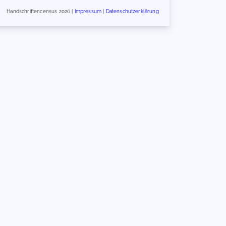
Handschriftencensus 2026 |
Impressum
|
Datenschutzerklärung