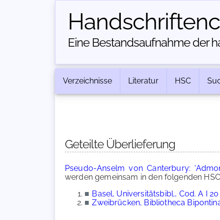
Handschriften­
Eine Bestandsaufnahme der han
Verzeichnisse
Literatur
HSC
Su
Geteilte Überlieferung
Pseudo-Anselm von Canterbury: 'Admonit
werden gemeinsam in den folgenden HSC-
■
Basel, Universitätsbibl., Cod. A I 20
■
Zweibrücken, Bibliotheca Bipontin