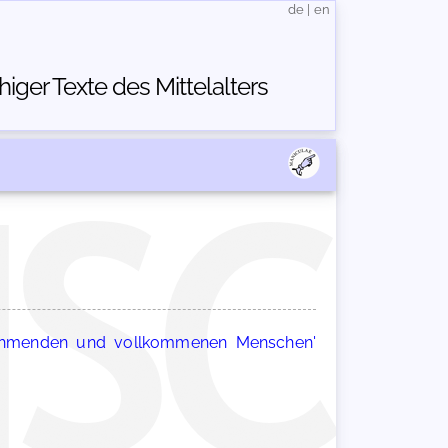
de
|
en
ger Texte des Mittelalters
nehmenden und vollkommenen Menschen'