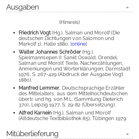
Ausgaben
(Hinweis)
Friedrich Vogt
(Hg.), Salman und Morolf (Die
deutschen Dichtungen von Salomon und
Markolf 1), Halle 1880. [
online
]
Walter Johannes Schröder
(Hg.),
Spielmannsepen II: Sankt Oswald, Orendel,
Salman und Morolf. Texte, Nacherzählungen,
Anmerkungen und Worterklärungen, Darmstadt
1976, S. 267-429 (Abdruck der Ausgabe Vogt
1880).
Manfred Lemmer
, Deutschsprachige Erzähler
des Mittelalters, aus dem Mittelhochdeutschen
übertr. und hg. von M.L. (Sammlung Dieterich
370), Leipzig 1977, S. 29-82 (Übersetzung).
Alfred Karnein
(Hg.), Salman und Morolf
(Altdeutsche Textbibliothek 85), Tübingen 1979.
Mitüberlieferung