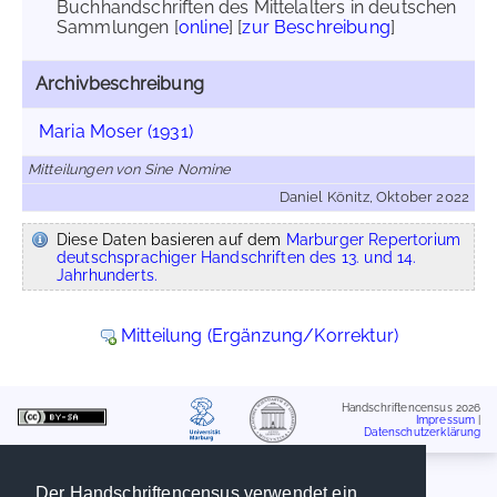
Buchhandschriften des Mittelalters in deutschen
Sammlungen [
online
] [
zur Beschreibung
]
Archivbeschreibung
Maria Moser (1931)
Mitteilungen von Sine Nomine
Daniel Könitz, Oktober 2022
Diese Daten basieren auf dem
Marburger Repertorium
deutschsprachiger Handschriften des 13. und 14.
Jahrhunderts.
Mitteilung (Ergänzung/Korrektur)
Handschriftencensus 2026
Impressum
|
Datenschutzerklärung
Der Handschriftencensus verwendet ein