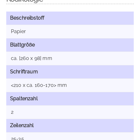
Beschreibstoff
Papier
Blattgröße
ca. [260 x 98] mm
Schriftraum
<210 x ca. 160-170> mm
Spaltenzahl
2
Zeilenzahl
25-35