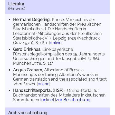
Literatur
(Hinweis)
Hermann Degering
, Kurzes Verzeichnis der
germanischen Handschriften der Preußischen
Staatsbibliothek I. Die Handschriften in
Folioformat (Mitteilungen aus der Preußischen
Staatsbibliothek VII), Leipzig 1925 (Nachdruck
Graz 1970), S. 160. [
online
]
Gerd Brinkhus
, Eine bayerische
Fürstenspiegelkompilation des 15. Jahrhunderts.
Untersuchungen und Textausgabe (MTU 66),
München 1978, S. 12f.
Angus Graham
, Albertano of Brescia:
Manuscripts containing Albertano's works in
German translation and the associated short text
Vom Lesen
. [
online
]
Handschriftenportal (HSP)
- Online-Portal für
Buchhandschriften des Mittelalters in deutschen
Sammlungen [
online
] [
zur Beschreibung
]
Archivbeschreibung