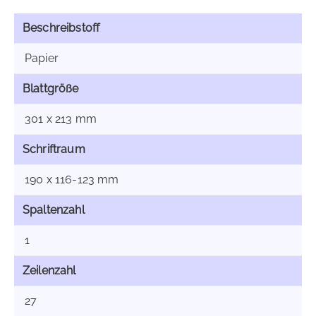
Beschreibstoff
Papier
Blattgröße
301 x 213 mm
Schriftraum
190 x 116-123 mm
Spaltenzahl
1
Zeilenzahl
27